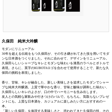
久保田 純米大吟醸
モダンにリニューアル
30年を超える伝統をもつ久保田が、その引き継がれてきた技を用いてモダ
ンな日本酒をつくりました。それに合わせて、デザインをリニューアル。
久保田らしいシャープなキレとモダンな味わいを漆黒のラベルとボトルで
表現。さらに、英字のKUBOTAロゴを合わせて使用することで、新たな久
保田の挑戦を表現しました。
香り、甘味、キレが融合した、新しい美味しさを追求したモダンでシャー
プな純米大吟醸酒。上質で華やかな香り、甘味と酸味が調和した味わい、
久保田らしいキレのよさが、口の中でハーモニーを生み出します。
友人との気軽な家飲みや行きつけのバルで。もちろん、気取らないプレゼ
ントにも。上質な日本酒を、カジュアルに楽しみたい方におすすめの一
本。
「新しい久保田」を体現する美味しさと、培われてきた久保田の技。その