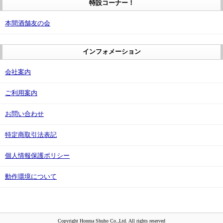
特設コーナー！
本間酒舗友の会
インフォメーション
会社案内
ご利用案内
お問い合わせ
特定商取引法表記
個人情報保護ポリシー
動作環境について
Copyright Honma Shuho Co.,Ltd. All rights reserved