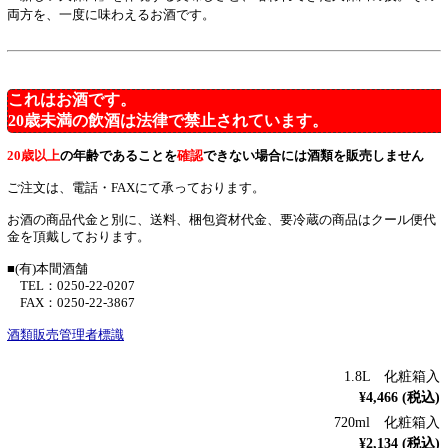
両方を、一度に味わえるお酒です。
これはお酒です。
20歳未満の飲酒は法律で禁止されています。
20歳以上
の年齢であることを
確認
できない場合には酒類を販売しません
ご注文は、電話・FAXにて承っております。
お酒の商品代金と別に、送料、梱包資材代金、要冷蔵の商品はクール便代
金を頂戴しております。
■(有)本間酒舗
TEL：0250-22-0207
FAX：0250-22-3867
酒類販売管理者標識
1.8L 化粧箱入
¥4,466 (税込)
720ml 化粧箱入
¥2,134 (税込)